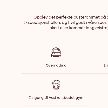
Opplev det perfekte pusterommet på So
Ekspedisjonshallen, og hvil godt i våre sp
lokalt eller kommer langveisfr
Overnatting
In
Inngang til Vestkantbadet gym