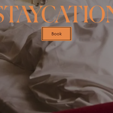
STAYCATIO
Book