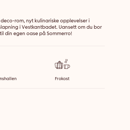
eco-rom, nyt kulinariske opplevelser i
slapning i Vestkantbadet. Uansett om du bor
 til din egen oase på Sommerro!
nshallen
Frokost