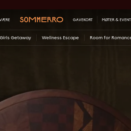
LVÆRE
GAVEKORT
MØTER & EVENT
Girls Getaway
Wellness Escape
Room for Romanc