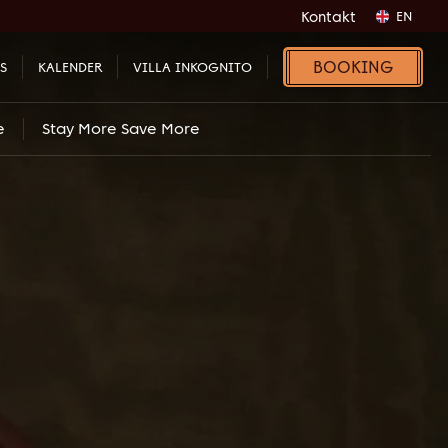
Kontakt
EN
BOOKING
S
KALENDER
VILLA INKOGNITO
e
Stay More Save More