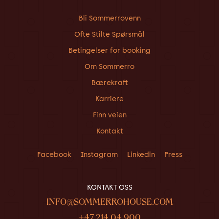
Bli Sommerrovenn
Ofte Stilte Spørsmål
Betingelser for booking
Om Sommerro
Bærekraft
Karriere
Finn veien
Kontakt
Facebook
Instagram
Linkedin
Press
KONTAKT OSS
INFO@SOMMERROHOUSE.COM
+47 214 04 900