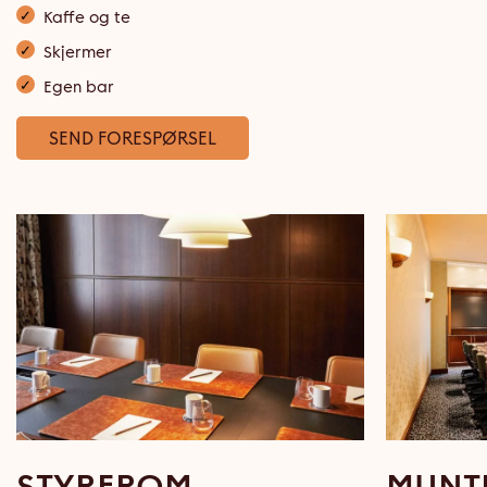
Kaffe og te
Skjermer
Egen bar
SEND FORESPØRSEL