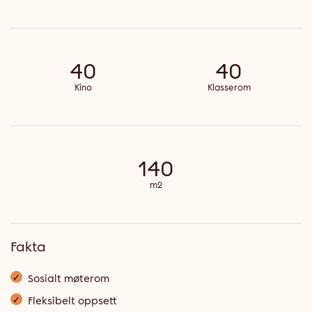
40
40
Kino
Klasserom
140
m2
Fakta
Sosialt møterom
Fleksibelt oppsett