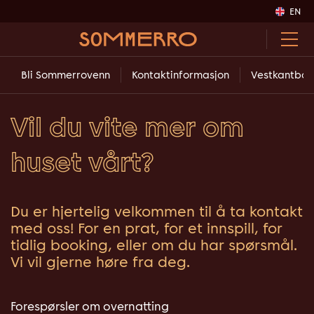
EN
Bli Sommerrovenn
Kontaktinformasjon
Vestkantbad
Vil du vite mer om
huset vårt?
Du er hjertelig velkommen til å ta kontakt
med oss! For en prat, for et innspill, for
tidlig booking, eller om du har spørsmål.
Vi vil gjerne høre fra deg.
Forespørsler om overnatting