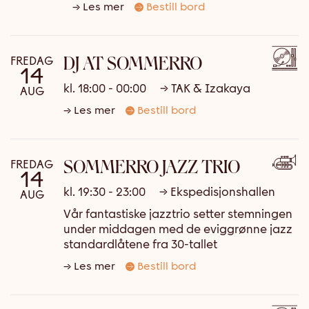
Les mer
Bestill bord
DJ AT SOMMERRO
FREDAG
14
kl. 18:00 - 00:00
→ TAK & Izakaya
AUG
Les mer
Bestill bord
SOMMERRO JAZZ TRIO
FREDAG
14
kl. 19:30 - 23:00
→ Ekspedisjonshallen
AUG
Vår fantastiske jazztrio setter stemningen
under middagen med de eviggrønne jazz
standardlåtene fra 30-tallet
Les mer
Bestill bord