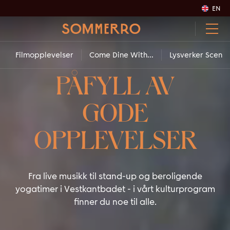
EN
Filmopplevelser
Come Dine With...
Lysverker Scene
PÅFYLL AV
GODE
OPPLEVELSER
Fra live musikk til stand-up og beroligende
yogatimer i Vestkantbadet - i vårt kulturprogram
finner du noe til alle.