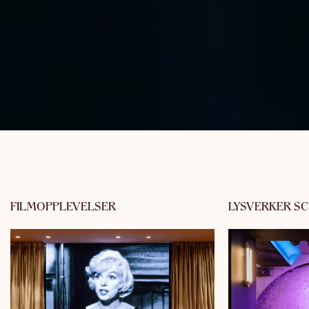
FILMOPPLEVELSER
LYSVERKER S