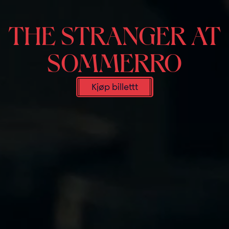
THE STRANGER AT
SOMMERRO
Kjøp billettt