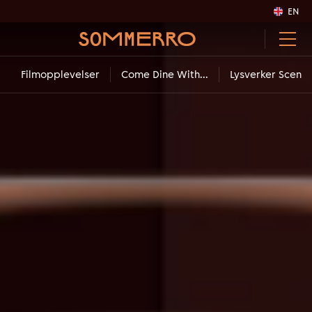
EN
Filmopplevelser
Come Dine With...
Lysverker Scene