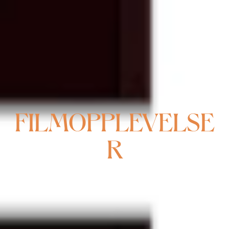
FILMOPPLEVELSE
R