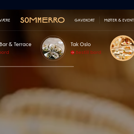
LVÆRE
GAVEKORT
MØTER & EVENT
Bar & Terrace
Tak Oslo
 bord
Bestill bord