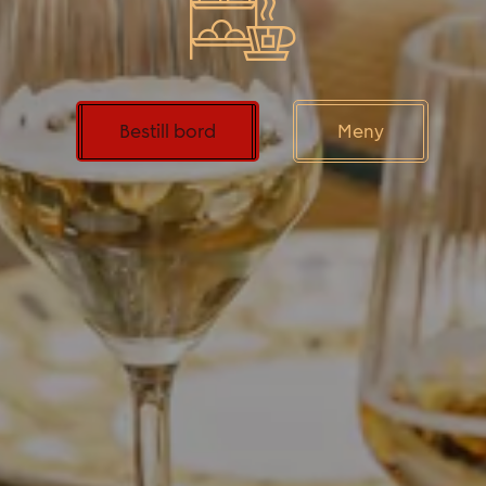
Bestill bord
Meny