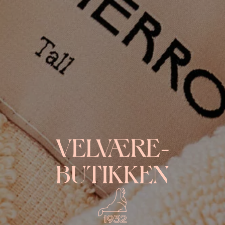
VELVÆRE­
BUTIKKEN