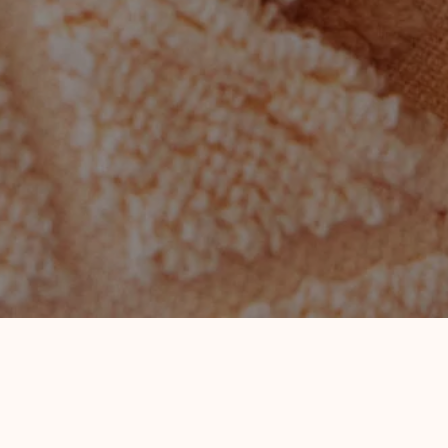
HÅNDPLUKKET
VELVÆRE TIL DEG