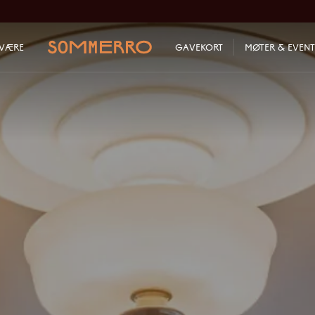
LVÆRE
GAVEKORT
MØTER & EVENT