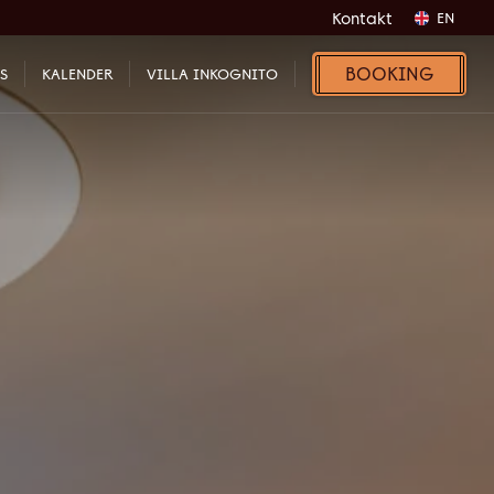
Kontakt
EN
BOOKING
S
KALENDER
VILLA INKOGNITO