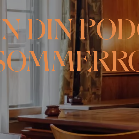
NN DIN PO
SOMMERR