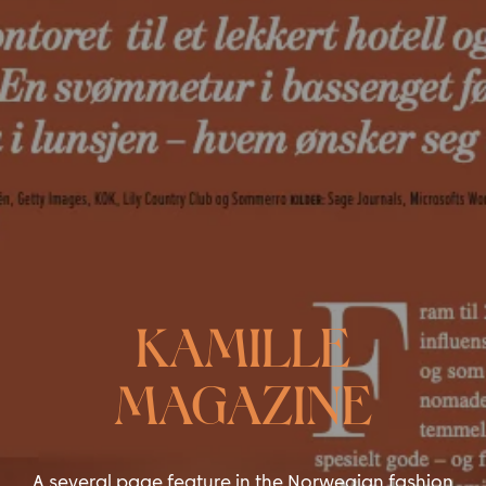
KAMILLE
MAGAZINE
A several page feature in the Norwegian fashion