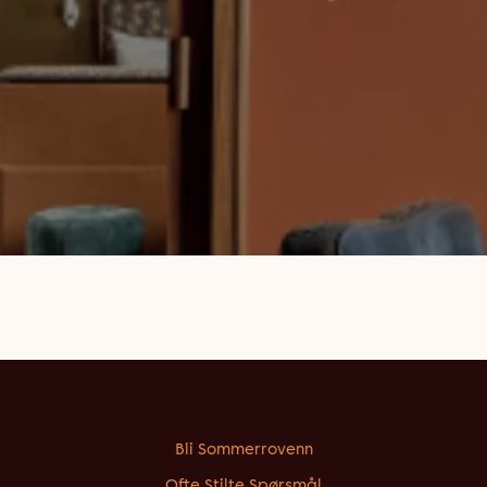
Bli Sommerrovenn
Ofte Stilte Spørsmål