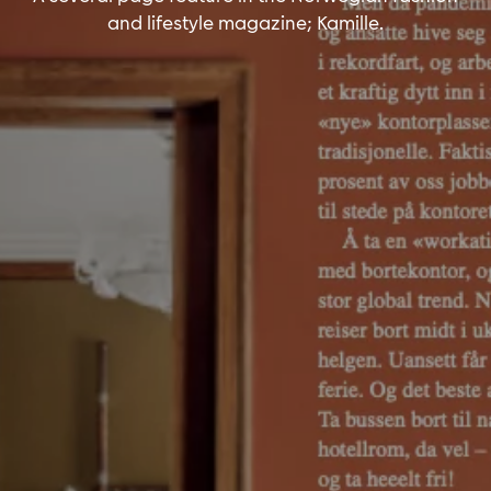
and lifestyle magazine; Kamille.