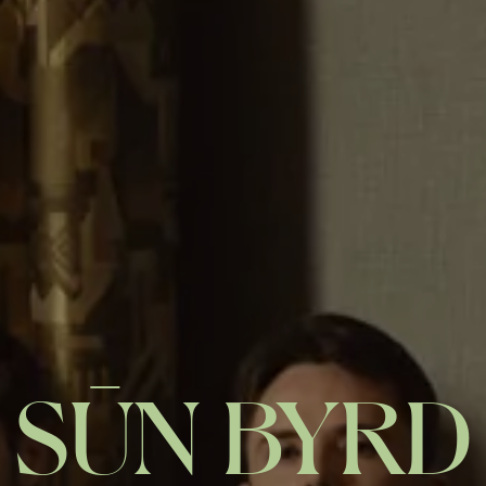
SŪN BYRD