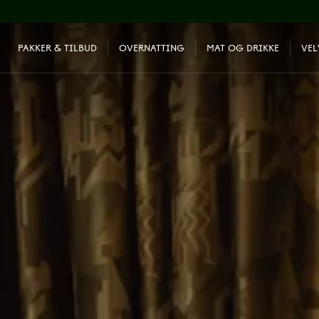
PAKKER & TILBUD
OVERNATTING
MAT OG DRIKKE
VE