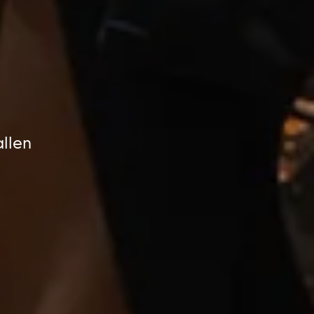
allen